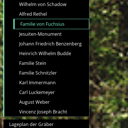
Wilhelm von Schadow
Alfred Rethel
Familie von Fuchsius
Jesuiten-Monument
Johann Friedrich Benzenberg
Heinrich Wilhelm Budde
Familie Stein
Familie Schnitzler
Karl Immermann
Carl Luckemeyer
August Weber
Vincenz Joseph Bracht
Lageplan der Gräber