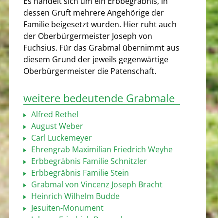
Es handelt sich um ein Erbbegräbnis, in
dessen Gruft mehrere Angehörige der
Familie beigesetzt wurden. Hier ruht auch
der Oberbürgermeister Joseph von
Fuchsius. Für das Grabmal übernimmt aus
diesem Grund der jeweils gegenwärtige
Oberbürgermeister die Patenschaft.
weitere bedeutende Grabmale
Alfred Rethel
August Weber
Carl Luckemeyer
Ehrengrab Maximilian Friedrich Weyhe
Erbbegräbnis Familie Schnitzler
Erbbegräbnis Familie Stein
Grabmal von Vincenz Joseph Bracht
Heinrich Wilhelm Budde
Jesuiten-Monument