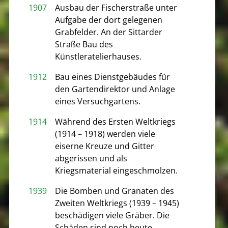
1907
Ausbau der Fischerstraße unter
Aufgabe der dort gelegenen
Grabfelder. An der Sittarder
Straße Bau des
Künstleratelierhauses.
1912
Bau eines Dienstgebäudes für
den Gartendirektor und Anlage
eines Versuchgartens.
1914
Während des Ersten Weltkriegs
(1914 – 1918) werden viele
eiserne Kreuze und Gitter
abgerissen und als
Kriegsmaterial eingeschmolzen.
1939
Die Bomben und Granaten des
Zweiten Weltkriegs (1939 – 1945)
beschädigen viele Gräber. Die
Schäden sind noch heute