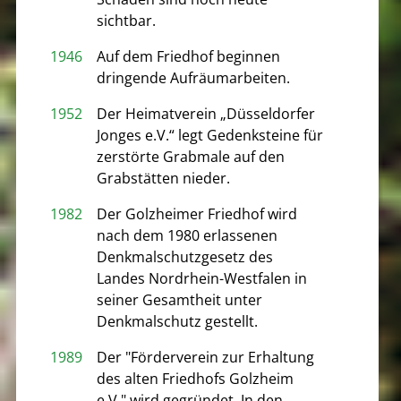
sichtbar.
1946
Auf dem Friedhof beginnen
dringende Aufräumarbeiten.
1952
Der Heimatverein „Düsseldorfer
Jonges e.V.“ legt Gedenksteine für
zerstörte Grabmale auf den
Grabstätten nieder.
1982
Der Golzheimer Friedhof wird
nach dem 1980 erlassenen
Denkmalschutzgesetz des
Landes Nordrhein-Westfalen in
seiner Gesamtheit unter
Denkmalschutz gestellt.
1989
Der "Förderverein zur Erhaltung
des alten Friedhofs Golzheim
e.V." wird gegründet. In den