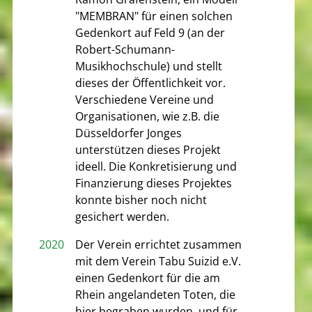
"MEMBRAN" für einen solchen
Gedenkort auf Feld 9 (an der
Robert-Schumann-
Musikhochschule) und stellt
dieses der Öffentlichkeit vor.
Verschiedene Vereine und
Organisationen, wie z.B. die
Düsseldorfer Jonges
unterstützen dieses Projekt
ideell. Die Konkretisierung und
Finanzierung dieses Projektes
konnte bisher noch nicht
gesichert werden.
2020
Der Verein errichtet zusammen
mit dem Verein Tabu Suizid e.V.
einen Gedenkort für die am
Rhein angelandeten Toten, die
hier begraben wurden, und für