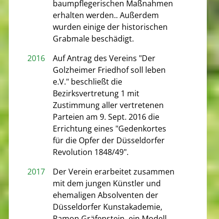
baumpflegerischen Maßnahmen
erhalten werden.. Außerdem
wurden einige der historischen
Grabmale beschädigt.
2016
Auf Antrag des Vereins "Der
Golzheimer Friedhof soll leben
e.V." beschließt die
Bezirksvertretung 1 mit
Zustimmung aller vertretenen
Parteien am 9. Sept. 2016 die
Errichtung eines "Gedenkortes
für die Opfer der Düsseldorfer
Revolution 1848/49".
2017
Der Verein erarbeitet zusammen
mit dem jungen Künstler und
ehemaligen Absolventen der
Düsseldorfer Kunstakademie,
Ramon Gräfenstein, ein Modell