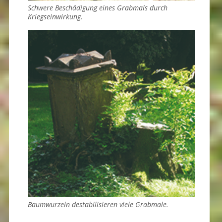
Schwere Beschädigung eines Grabmals durch
Kriegseinwirkung.
Baumwurzeln destabilisieren viele Grabmale.