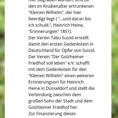
den im Knabenalter ertrunkenen
"Kleinen Wilhelm", der hier
beerdigt liegt ( "...und daran bin
ich schuld.", Heinrich Heine,
"Erinnerungen" 1851).
Der Verein Tabu Suizid erstellt
damit den ersten Gedenkstein in
Deutschland für Opfer von Suizid.
Der Verein "Der Golzheimer
Friedhof soll leben" e.V. schafft
mit dem Gedenkstein für den
"Kleinen Wilhelm" einen weiteren
Erinnerungsort für Heinrich
Heine in Düsseldorf und stellt die
Verbindung zwischen dem
großen Sohn der Stadt und dem
Golzheimer Friedhof her.
Zur Finanzierung dieses