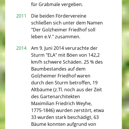
für Grabmale vergeben.
2011
Die beiden Fördervereine
schließen sich unter dem Namen
"Der Golzheimer Friedhof soll
leben e.V." zusammen.
2014
Am 9. Juni 2014 verurachte der
Sturm "ELA" mit Böen von 142,2
km/h schwere Schäden. 25 % des
Baumbestandes auf dem
Golzheimer Friedhof waren
durch den Sturm betroffen, 19
Altbäume (z.Tl. noch aus der Zeit
des Gartenarchitekten
Maximilian Friedrich Weyhe,
1775-1846) wurden zerstört, etwa
33 wurden stark beschädigt, 63
Bäume konnten aufgrund von