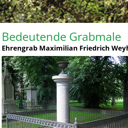
Bedeutende Grabmale
Ehrengrab Maximilian Friedrich Wey