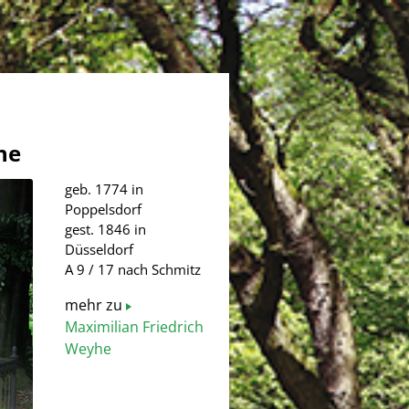
he
geb. 1774 in
Poppelsdorf
gest. 1846 in
Düsseldorf
A 9 / 17 nach Schmitz
mehr zu
Maximilian Friedrich
Weyhe