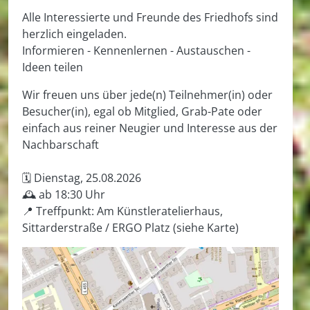
Alle Interessierte und Freunde des Friedhofs sind
herzlich eingeladen.
Informieren - Kennenlernen - Austauschen -
Ideen teilen
Wir freuen uns über jede(n) Teilnehmer(in) oder
Besucher(in), egal ob Mitglied, Grab-Pate oder
einfach aus reiner Neugier und Interesse aus der
Nachbarschaft
🗓️ Dienstag, 25.08.2026
🕰️ ab 18:30 Uhr
📍 Treffpunkt: Am Künstleratelierhaus,
Sittarderstraße / ERGO Platz (siehe Karte)