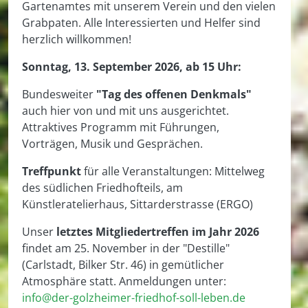
Gartenamtes mit unserem Verein und den vielen
Grabpaten. Alle Interessierten und Helfer sind
herzlich willkommen!
Sonntag, 13. September 2026, ab 15 Uhr:
Bundesweiter
"Tag des offenen Denkmals"
auch hier von und mit uns ausgerichtet.
Attraktives Programm mit Führungen,
Vorträgen, Musik und Gesprächen.
Treffpunkt
für alle Veranstaltungen: Mittelweg
des südlichen Friedhofteils, am
Künstleratelierhaus, Sittarderstrasse (ERGO)
Unser
letztes Mitgliedertreffen im Jahr 2026
findet am 25. November in der "Destille"
(Carlstadt, Bilker Str. 46) in gemütlicher
Atmosphäre statt. Anmeldungen unter:
info@der-golzheimer-friedhof-soll-leben.de