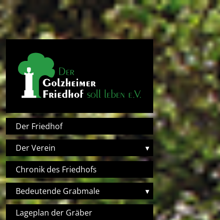
Direkt zum Inhalt
Hauptnavigation
Der Friedhof
Der Verein
▾
Chronik des Friedhofs
Bedeutende Grabmale
▾
Lageplan der Gräber