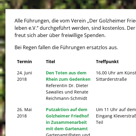
Alle Führungen, die vom Verein „Der Golzheimer Frie
leben e.V.“ durchgeführt werden, sind kostenlos. Der
freut sich aber über freiwillige Spenden.
Bei Regen fallen die Führungen ersatzlos aus.
Termin
Titel
Treffpunkt
24. Juni
Den Toten aus dem
16.00 Uhr am Küns
2018
Rhein zum Gedenken
Sittarderstraße
Referentin Dr. Dieter
Sawalies und Renate
Reichmann-Schmidt
26. Mai
Putzaktion auf dem
Um 11 Uhr auf dem 
2018
Golzheimer Friedhof
Eingang Kleverstraß
in Zusammenarbeit
Teil
mit dem Gartenamt
Gartenamt/Paten und