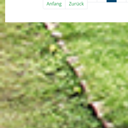
Erste Seite
Vorherige Seite
Anfang
Zurück