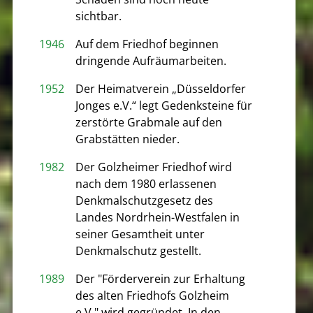
sichtbar.
1946
Auf dem Friedhof beginnen
dringende Aufräumarbeiten.
1952
Der Heimatverein „Düsseldorfer
Jonges e.V.“ legt Gedenksteine für
zerstörte Grabmale auf den
Grabstätten nieder.
1982
Der Golzheimer Friedhof wird
nach dem 1980 erlassenen
Denkmalschutzgesetz des
Landes Nordrhein-Westfalen in
seiner Gesamtheit unter
Denkmalschutz gestellt.
1989
Der "Förderverein zur Erhaltung
des alten Friedhofs Golzheim
e.V." wird gegründet. In den