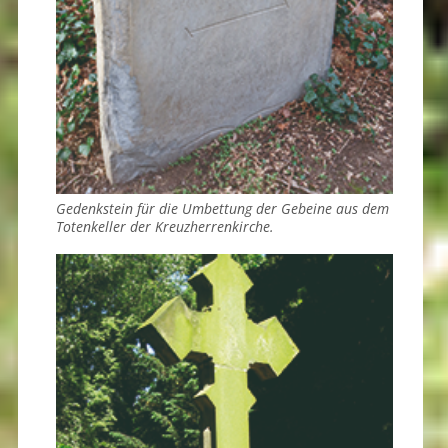
Gedenkstein für die Umbettung der Gebeine aus dem
Totenkeller der Kreuzherrenkirche.