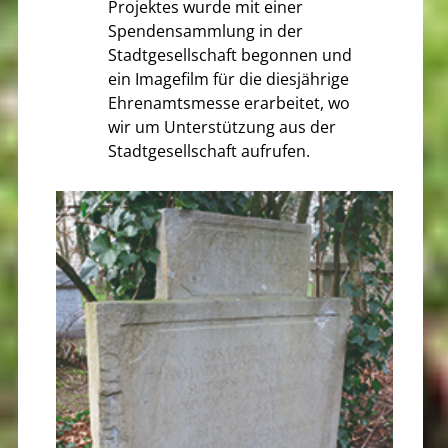
Projektes wurde mit einer
Spendensammlung in der
Stadtgesellschaft begonnen und
ein Imagefilm für die diesjährige
Ehrenamtsmesse erarbeitet, wo
wir um Unterstützung aus der
Stadtgesellschaft aufrufen.