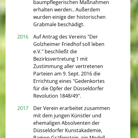
baumpflegerischen Maßnahmen
erhalten werden.. Außerdem
wurden einige der historischen
Grabmale beschädigt.
2016
Auf Antrag des Vereins "Der
Golzheimer Friedhof soll leben
e.V." beschließt die
Bezirksvertretung 1 mit
Zustimmung aller vertretenen
Parteien am 9. Sept. 2016 die
Errichtung eines "Gedenkortes
für die Opfer der Düsseldorfer
Revolution 1848/49".
2017
Der Verein erarbeitet zusammen
mit dem jungen Künstler und
ehemaligen Absolventen der
Düsseldorfer Kunstakademie,
Ramon Gräfenstein, ein Modell