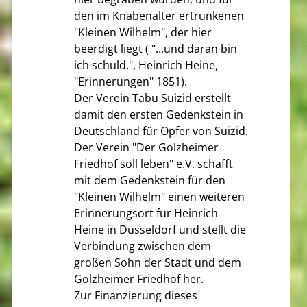
den im Knabenalter ertrunkenen
"Kleinen Wilhelm", der hier
beerdigt liegt ( "...und daran bin
ich schuld.", Heinrich Heine,
"Erinnerungen" 1851).
Der Verein Tabu Suizid erstellt
damit den ersten Gedenkstein in
Deutschland für Opfer von Suizid.
Der Verein "Der Golzheimer
Friedhof soll leben" e.V. schafft
mit dem Gedenkstein für den
"Kleinen Wilhelm" einen weiteren
Erinnerungsort für Heinrich
Heine in Düsseldorf und stellt die
Verbindung zwischen dem
großen Sohn der Stadt und dem
Golzheimer Friedhof her.
Zur Finanzierung dieses