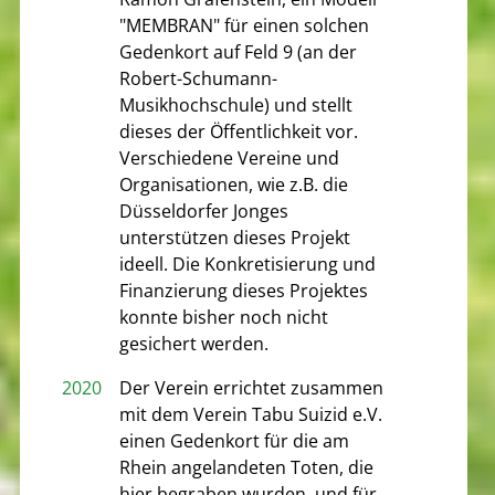
"MEMBRAN" für einen solchen
Gedenkort auf Feld 9 (an der
Robert-Schumann-
Musikhochschule) und stellt
dieses der Öffentlichkeit vor.
Verschiedene Vereine und
Organisationen, wie z.B. die
Düsseldorfer Jonges
unterstützen dieses Projekt
ideell. Die Konkretisierung und
Finanzierung dieses Projektes
konnte bisher noch nicht
gesichert werden.
2020
Der Verein errichtet zusammen
mit dem Verein Tabu Suizid e.V.
einen Gedenkort für die am
Rhein angelandeten Toten, die
hier begraben wurden, und für