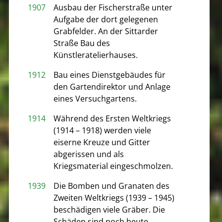
1907
Ausbau der Fischerstraße unter
Aufgabe der dort gelegenen
Grabfelder. An der Sittarder
Straße Bau des
Künstleratelierhauses.
1912
Bau eines Dienstgebäudes für
den Gartendirektor und Anlage
eines Versuchgartens.
1914
Während des Ersten Weltkriegs
(1914 – 1918) werden viele
eiserne Kreuze und Gitter
abgerissen und als
Kriegsmaterial eingeschmolzen.
1939
Die Bomben und Granaten des
Zweiten Weltkriegs (1939 – 1945)
beschädigen viele Gräber. Die
Schäden sind noch heute