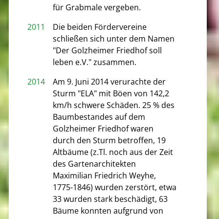
für Grabmale vergeben.
2011
Die beiden Fördervereine
schließen sich unter dem Namen
"Der Golzheimer Friedhof soll
leben e.V." zusammen.
2014
Am 9. Juni 2014 verurachte der
Sturm "ELA" mit Böen von 142,2
km/h schwere Schäden. 25 % des
Baumbestandes auf dem
Golzheimer Friedhof waren
durch den Sturm betroffen, 19
Altbäume (z.Tl. noch aus der Zeit
des Gartenarchitekten
Maximilian Friedrich Weyhe,
1775-1846) wurden zerstört, etwa
33 wurden stark beschädigt, 63
Bäume konnten aufgrund von