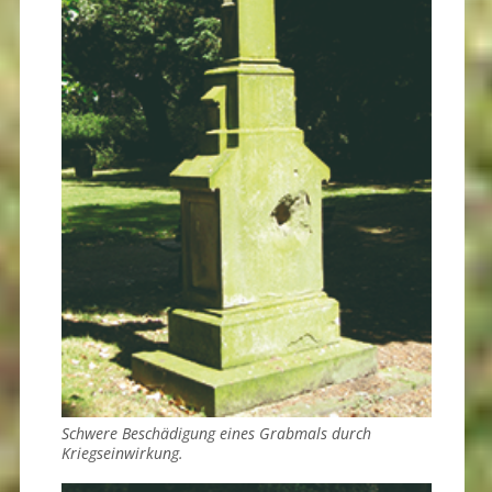
Schwere Beschädigung eines Grabmals durch
Kriegseinwirkung.