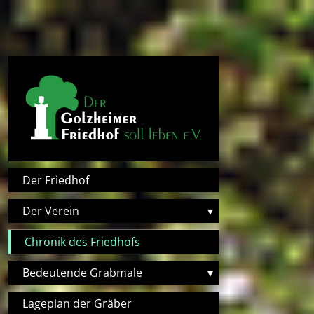
Direkt zum Inhalt
Hauptnavigation
Der Friedhof
Der Verein
▾
Chronik des Friedhofs
Bedeutende Grabmale
▾
Lageplan der Gräber