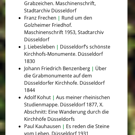
Grabzeichen. Maschinenschrift,
Stadtarchiv Düsseldorf
Franz Frechen
|
Rund um den
Golzheimer Friedhof.
Maschinenschrift 1953, Stadtarchiv
Düsseldorf
J. Liebesleben
|
Düsseldorf’s schönste
Kirchhofs-Monumente. Düsseldorf
1830
Johann Friedrich Benzenberg
|
Über
die Grabmonumente auf dem
Düsseldorfer Kirchhofe. Düsseldorf
1844
Adolf Kohut
|
Aus meiner rheinischen
Studienmappe. Düsseldorf 1877, X.
Abschnitt: Eine Wanderung durch die
Kirchhöfe Düsseldorfs
Paul Kauhausen
|
Es reden die Steine
vom Leben. Düsseldorf 1931