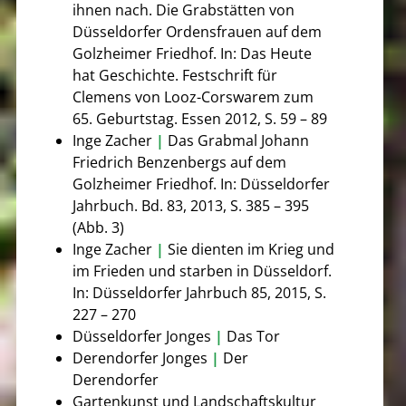
ihnen nach. Die Grabstätten von
Düsseldorfer Ordensfrauen auf dem
Golzheimer Friedhof. In: Das Heute
hat Geschichte. Festschrift für
Clemens von Looz-Corswarem zum
65. Geburtstag. Essen 2012, S. 59 – 89
Inge Zacher
|
Das Grabmal Johann
Friedrich Benzenbergs auf dem
Golzheimer Friedhof. In: Düsseldorfer
Jahrbuch. Bd. 83, 2013, S. 385 – 395
(Abb. 3)
Inge Zacher
|
Sie dienten im Krieg und
im Frieden und starben in Düsseldorf.
In: Düsseldorfer Jahrbuch 85, 2015, S.
227 – 270
Düsseldorfer Jonges
|
Das Tor
Derendorfer Jonges
|
Der
Derendorfer
Gartenkunst und Landschaftskultur