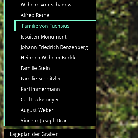
Wilhelm von Schadow
Alfred Rethel
Familie von Fuchsius
Jesuiten-Monument
Johann Friedrich Benzenberg
Heinrich Wilhelm Budde
Familie Stein
Familie Schnitzler
Karl Immermann
Carl Luckemeyer
August Weber
Vincenz Joseph Bracht
Lageplan der Gräber