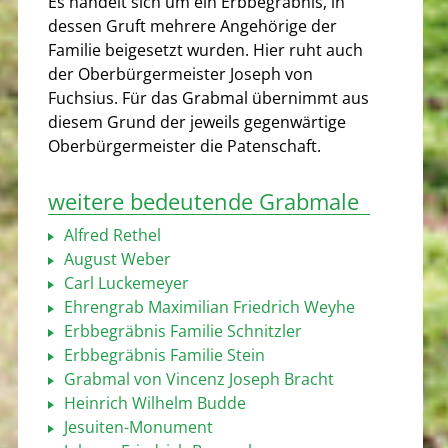
Es handelt sich um ein Erbbegräbnis, in
dessen Gruft mehrere Angehörige der
Familie beigesetzt wurden. Hier ruht auch
der Oberbürgermeister Joseph von
Fuchsius. Für das Grabmal übernimmt aus
diesem Grund der jeweils gegenwärtige
Oberbürgermeister die Patenschaft.
weitere bedeutende Grabmale
Alfred Rethel
August Weber
Carl Luckemeyer
Ehrengrab Maximilian Friedrich Weyhe
Erbbegräbnis Familie Schnitzler
Erbbegräbnis Familie Stein
Grabmal von Vincenz Joseph Bracht
Heinrich Wilhelm Budde
Jesuiten-Monument