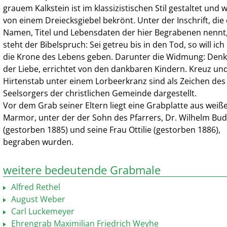
grauem Kalkstein ist im klassizistischen Stil gestaltet und 
von einem Dreiecksgiebel bekrönt. Unter der Inschrift, die 
Namen, Titel und Lebensdaten der hier Begrabenen nennt
steht der Bibelspruch: Sei getreu bis in den Tod, so will ich 
die Krone des Lebens geben. Darunter die Widmung: Den
der Liebe, errichtet von den dankbaren Kindern. Kreuz un
Hirtenstab unter einem Lorbeerkranz sind als Zeichen des
Seelsorgers der christlichen Gemeinde dargestellt.
Vor dem Grab seiner Eltern liegt eine Grabplatte aus wei
Marmor, unter der der Sohn des Pfarrers, Dr. Wilhelm Bu
(gestorben 1885) und seine Frau Ottilie (gestorben 1886),
begraben wurden.
weitere bedeutende Grabmale
Alfred Rethel
August Weber
Carl Luckemeyer
Ehrengrab Maximilian Friedrich Weyhe