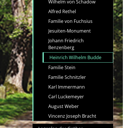
Wilhelm von Schadow
Alfred Rethel
Familie von Fuchsius
Jesuiten-Monument
Johann Friedrich
Benzenberg
Heinrich Wilhelm Budde
Familie Stein
Familie Schnitzler
Karl Immermann
Carl Luckemeyer
August Weber
Vincenz Joseph Bracht