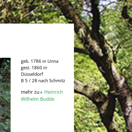
geb. 1786 in Unna
gest. 1860 in
Düsseldorf
B 5 / 28 nach Schmitz
mehr zu
Heinrich
Wilhelm Budde