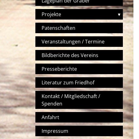
Lageplan der Gräber
Projekte
▾
Patenschaften
Veranstaltungen / Termine
Bildberichte des Vereins
Presseberichte
Literatur zum Friedhof
Kontakt / Mitgliedschaft /
Spenden
Anfahrt
Impressum