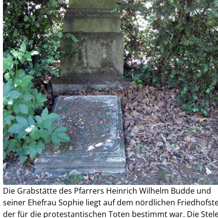
Die Grabstätte des Pfarrers Heinrich Wilhelm Budde und
seiner Ehefrau Sophie liegt auf dem nördlichen Friedhofstei
der für die protestantischen Toten bestimmt war. Die Stel