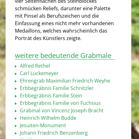
vier Seitenflächen des Steinblockes
schmücken Reliefs, darunter eine Palette
mit Pinsel als Berufszeichen und die
Einfassung eines nicht mehr vorhandenen
Medaillons, welches wahrscheinlich das
Porträt des Künstlers zeigte.
weitere bedeutende Grabmale
Alfred Rethel
Carl Luckemeyer
Ehrengrab Maximilian Friedrich Weyhe
Erbbegräbnis Familie Schnitzler
Erbbegräbnis Familie Stein
Erbbegräbnis Familie von Fuchsius
Grabmal von Vincenz Joseph Bracht
Heinrich Wilhelm Budde
Jesuiten-Monument
Johann Friedrich Benzenberg