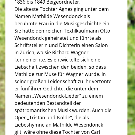
1836 bis 1849 Beigeordneter.
Die älteste Tochter Agnes ging unter dem
Namen Mathilde Wesendonck als
berühmte Frau in die Musikgeschichte ein.
Sie hatte den reichen Textilkaufmann Otto
Wesendonck geheiratet und führte als
Schriftstellerin und Dichterin einen Salon
in Zürich, wo sie Richard Wagner
kennenlernte. Es entwickelte sich eine
Liebschaft zwischen den beiden, so dass
Mathilde zur Muse für Wagner wurde. In
seiner großen Leidenschaft zu ihr vertonte
er fünf ihrer Gedichte, die unter dem
Namen „Wesendonck-Lieder“ zu einem
bedeutenden Bestandteil der
spätromantischen Musik wurden. Auch die
Oper „Tristan und Isolde“, die als
Liebeshymne an Mathilde Wesendonck
gilt, wäre ohne diese Tochter von Carl