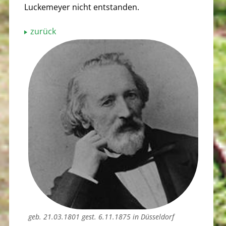
Luckemeyer nicht entstanden.
zurück
geb. 21.03.1801 gest. 6.11.1875 in Düsseldorf