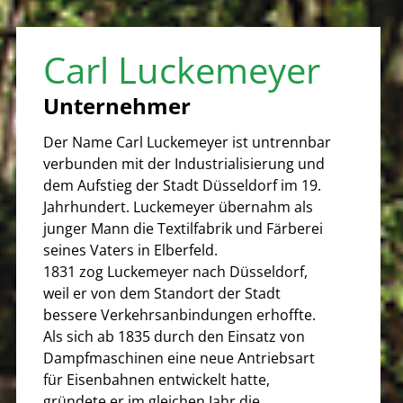
Carl Luckemeyer
Unternehmer
Der Name Carl Luckemeyer ist untrennbar
verbunden mit der Industrialisierung und
dem Aufstieg der Stadt Düsseldorf im 19.
Jahrhundert. Luckemeyer übernahm als
junger Mann die Textilfabrik und Färberei
seines Vaters in Elberfeld.
1831 zog Luckemeyer nach Düsseldorf,
weil er von dem Standort der Stadt
bessere Verkehrsanbindungen erhoffte.
Als sich ab 1835 durch den Einsatz von
Dampfmaschinen eine neue Antriebsart
für Eisenbahnen entwickelt hatte,
gründete er im gleichen Jahr die