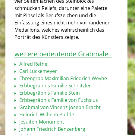
vier Seitenflächen des Steinblockes
schmücken Reliefs, darunter eine Palette
mit Pinsel als Berufszeichen und die
Einfassung eines nicht mehr vorhandenen
Medaillons, welches wahrscheinlich das
Porträt des Künstlers zeigte.
weitere bedeutende Grabmale
Alfred Rethel
Carl Luckemeyer
Ehrengrab Maximilian Friedrich Weyhe
Erbbegräbnis Familie Schnitzler
Erbbegräbnis Familie Stein
Erbbegräbnis Familie von Fuchsius
Grabmal von Vincenz Joseph Bracht
Heinrich Wilhelm Budde
Jesuiten-Monument
Johann Friedrich Benzenberg