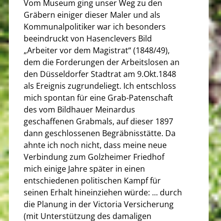
Vom Museum ging unser Weg zu den
Gräbern einiger dieser Maler und als
Kommunalpolitiker war ich besonders
beeindruckt von Hasenclevers Bild
„Arbeiter vor dem Magistrat“ (1848/49),
dem die Forderungen der Arbeitslosen an
den Düsseldorfer Stadtrat am 9.Okt.1848
als Ereignis zugrundeliegt. Ich entschloss
mich spontan für eine Grab-Patenschaft
des vom Bildhauer Meinardus
geschaffenen Grabmals, auf dieser 1897
dann geschlossenen Begräbnisstätte. Da
ahnte ich noch nicht, dass meine neue
Verbindung zum Golzheimer Friedhof
mich einige Jahre später in einen
entschiedenen politischen Kampf für
seinen Erhalt hineinziehen würde: ... durch
die Planung in der Victoria Versicherung
(mit Unterstützung des damaligen