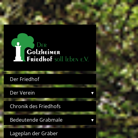
Direkt zum Inhalt
Hauptnavigation
Der Friedhof
Der Verein
▾
Chronik des Friedhofs
Bedeutende Grabmale
▾
Lageplan der Gräber