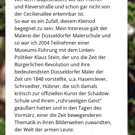
und Kleverstraße und schon gar nicht von
der Cecilienallee erkennbar ist.
So war es ein Zufall, diesem Kleinod
begegnet zu sein. Mein Interesse galt der
Malerei der Düsseldorfer Malerschule und
so war ich 2004 Teilnehmer einer
Museums-Führung mit dem Linken-
Politiker Klaus Stein, der uns die Zeit der
Bürgerlichen Revolution und ihre
bedeutendsten Düsseldorfer Maler der
Zeit um 1848 vorstellte, u.a. Hasenclever,
Schroedter, Hübner, die sich damals
kritisch zur offiziellen Kunst der Schadow-
Schule und ihrem „rührseeligen Geist“
geäußert hatten und in den Tagen des
Vormärz, einer die Zeit bewegenderen
Thematik in ihren Bilderwelten zuwandten,
der Welt der armen Leute.