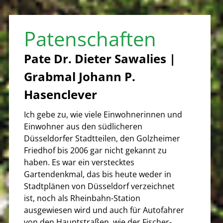
Patenschaften
Pate Dr. Dieter Sawalies |
Grabmal Johann P.
Hasenclever
Ich gebe zu, wie viele Einwohnerinnen und
Einwohner aus den südlicheren
Düsseldorfer Stadtteilen, den Golzheimer
Friedhof bis 2006 gar nicht gekannt zu
haben. Es war ein verstecktes
Gartendenkmal, das bis heute weder in
Stadtplänen von Düsseldorf verzeichnet
ist, noch als Rheinbahn-Station
ausgewiesen wird und auch für Autofahrer
von den Hauptstraßen, wie der Fischer-