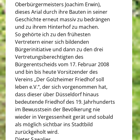
Oberbürgermeisters Joachim Erwin),
dieses Arial durch ihre Bauten in seiner
Geschichte erneut massiv zu bedrängen
und zu ihrem Hinterhof zu machen.
So gehörte ich zu den frühesten
Vertretern einer sich bildenden
Bürgerinitiative und dann zu den drei
Vertretungsberechtigten des
Bürgerentscheids vom 17. Februar 2008
und bin bis heute Vorsitzender des
Vereins „Der Golzheimer Friedhof soll
leben e.V.“, der sich vorgenommen hat,
dass dieser über Düsseldorf hinaus
bedeutende Friedhof des 19. Jahrhunderts
im Bewusstsein der Bevölkerung nie
wieder in Vergessenheit gerät und sobald
als möglich sichtbar ins Stadtbild
zurückgeholt wird.
Dieter Sawalies