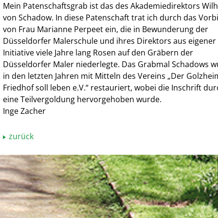
Mein Patenschaftsgrab ist das des Akademiedirektors Wil
von Schadow. In diese Patenschaft trat ich durch das Vorbi
von Frau Marianne Perpeet ein, die in Bewunderung der
Düsseldorfer Malerschule und ihres Direktors aus eigener
Initiative viele Jahre lang Rosen auf den Gräbern der
Düsseldorfer Maler niederlegte. Das Grabmal Schadows 
in den letzten Jahren mit Mitteln des Vereins „Der Golzhe
Friedhof soll leben e.V.“ restauriert, wobei die Inschrift du
eine Teilvergoldung hervorgehoben wurde.
Inge Zacher
zurück