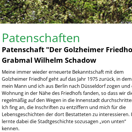
Patenschaften
Patenschaft "Der Golzheimer Friedhof 
Grabmal Wilhelm Schadow
Meine immer wieder erneuerte Bekanntschaft mit dem
Golzheimer Friedhof geht auf das Jahr 1975 zurück, in dem
mein Mann und ich aus Berlin nach Düsseldorf zogen und 
Wohnung in der Nähe des Friedhofs fanden, so dass wir d
regelmäßig auf den Wegen in die Innenstadt durchschritte
Ich fing an, die Inschriften zu entziffern und mich für die
Lebensgeschichten der dort Bestatteten zu interessieren. 
lernte dabei die Stadtgeschichte sozusagen „von unten“
kennen.