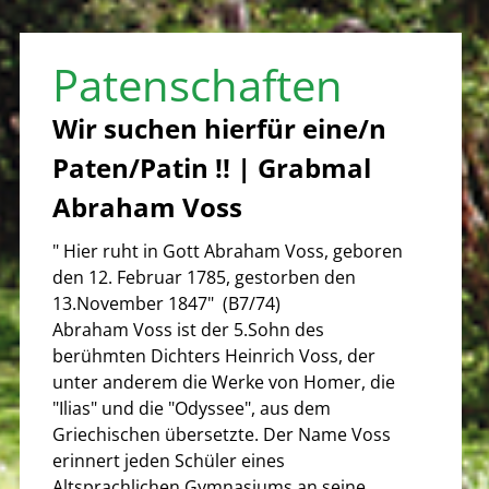
Patenschaften
Wir suchen hierfür eine/n
Paten/Patin !! | Grabmal
Abraham Voss
" Hier ruht in Gott Abraham Voss, geboren
den 12. Februar 1785, gestorben den
13.November 1847" (B7/74)
Abraham Voss ist der 5.Sohn des
berühmten Dichters Heinrich Voss, der
unter anderem die Werke von Homer, die
"Ilias" und die "Odyssee", aus dem
Griechischen übersetzte. Der Name Voss
erinnert jeden Schüler eines
Altsprachlichen Gymnasiums an seine