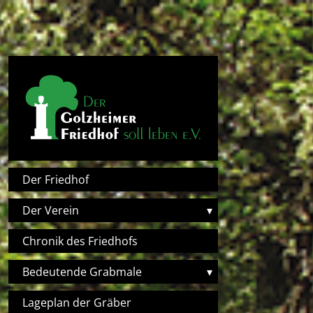
Direkt zum Inhalt
Hauptnavigation
Der Friedhof
Der Verein
▾
Chronik des Friedhofs
Bedeutende Grabmale
▾
Lageplan der Gräber