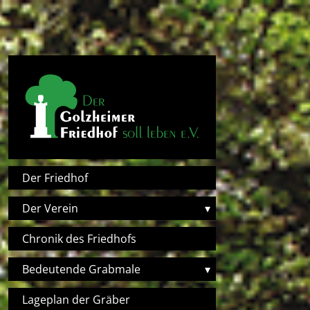
Direkt zum Inhalt
Hauptnavigation
Der Friedhof
Der Verein
▾
Chronik des Friedhofs
Bedeutende Grabmale
▾
Lageplan der Gräber