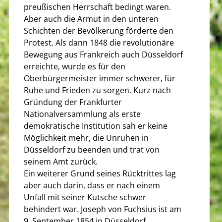
preußischen Herrschaft bedingt waren.
Aber auch die Armut in den unteren
Schichten der Bevölkerung förderte den
Protest. Als dann 1848 die revolutionäre
Bewegung aus Frankreich auch Düsseldorf
erreichte, wurde es für den
Oberbürgermeister immer schwerer, für
Ruhe und Frieden zu sorgen. Kurz nach
Gründung der Frankfurter
Nationalversammlung als erste
demokratische Institution sah er keine
Möglichkeit mehr, die Unruhen in
Düsseldorf zu beenden und trat von
seinem Amt zurück.
Ein weiterer Grund seines Rücktrittes lag
aber auch darin, dass er nach einem
Unfall mit seiner Kutsche schwer
behindert war. Joseph von Fuchsius ist am
9. September 1854 in Düsseldorf