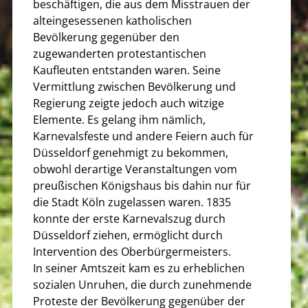
beschäftigen, die aus dem Misstrauen der
alteingesessenen katholischen
Bevölkerung gegenüber den
zugewanderten protestantischen
Kaufleuten entstanden waren. Seine
Vermittlung zwischen Bevölkerung und
Regierung zeigte jedoch auch witzige
Elemente. Es gelang ihm nämlich,
Karnevalsfeste und andere Feiern auch für
Düsseldorf genehmigt zu bekommen,
obwohl derartige Veranstaltungen vom
preußischen Königshaus bis dahin nur für
die Stadt Köln zugelassen waren. 1835
konnte der erste Karnevalszug durch
Düsseldorf ziehen, ermöglicht durch
Intervention des Oberbürgermeisters.
In seiner Amtszeit kam es zu erheblichen
sozialen Unruhen, die durch zunehmende
Proteste der Bevölkerung gegenüber der