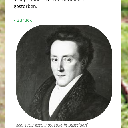
gestorben.
zurück
geb. 1793 gest. 9.09.1854 in Düsseldorf