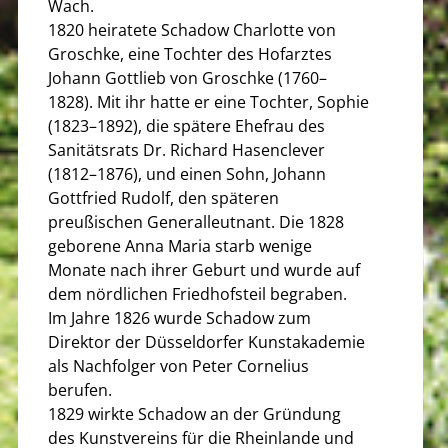
Wach.
1820 heiratete Schadow Charlotte von
Groschke, eine Tochter des Hofarztes
Johann Gottlieb von Groschke (1760–
1828). Mit ihr hatte er eine Tochter, Sophie
(1823–1892), die spätere Ehefrau des
Sanitätsrats Dr. Richard Hasenclever
(1812–1876), und einen Sohn, Johann
Gottfried Rudolf, den späteren
preußischen Generalleutnant. Die 1828
geborene Anna Maria starb wenige
Monate nach ihrer Geburt und wurde auf
dem nördlichen Friedhofsteil begraben.
Im Jahre 1826 wurde Schadow zum
Direktor der Düsseldorfer Kunstakademie
als Nachfolger von Peter Cornelius
berufen.
1829 wirkte Schadow an der Gründung
des Kunstvereins für die Rheinlande und