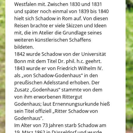
Westfalen mit. Zwischen 1830 und 1831
und später noch einmal von 1839 bis 1840
hielt sich Schadow in Rom auf. Von diesen
Reisen brachte er viele Skizzen und Ideen
mit, die im Atelier die Grundlage seines
weiteren künstlerischen Schaffens
bildeten.
1842 wurde Schadow von der Universität
Bonn mit dem Titel Dr. phil. h.c. geehrt.
1843 wurde er von Friedrich Wilhelm IV.
als „von Schadow-Godenhaus“ in den
preußischen Adelsstand erhoben. Der
Zusatz „Godenhaus“ stammte von dem
von ihm erworbenen Rittergut
Godenhaus; laut Ernennungsurkunde hieß
sein Titel offiziell „Ritter Schadow von
Godenhaus“.
Im Alter von 73 Jahren starb Schadow am
19. März 1862 in Düsseldorf und wurde