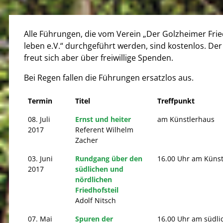
Alle Führungen, die vom Verein „Der Golzheimer Frie
leben e.V.“ durchgeführt werden, sind kostenlos. Der
freut sich aber über freiwillige Spenden.
Bei Regen fallen die Führungen ersatzlos aus.
Termin
Titel
Treffpunkt
08. Juli
Ernst und heiter
am Künstlerhaus
2017
Referent Wilhelm
Zacher
03. Juni
Rundgang über den
16.00 Uhr am Küns
2017
südlichen und
nördlichen
Friedhofsteil
Adolf Nitsch
07. Mai
Spuren der
16.00 Uhr am südli