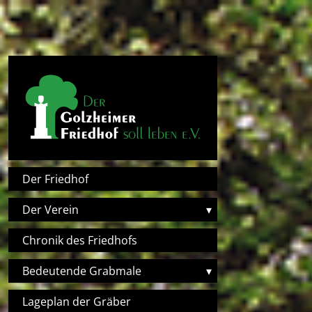
Direkt zum Inhalt
Hauptnavigation
Der Friedhof
Der Verein
▾
Chronik des Friedhofs
Bedeutende Grabmale
▾
Lageplan der Gräber