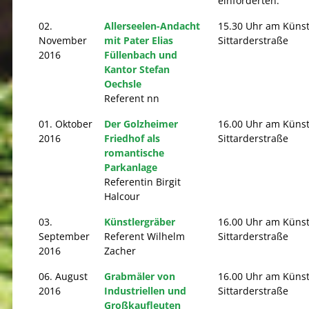
einforderten.
02.
Allerseelen-Andacht
15.30 Uhr am Künst
November
mit Pater Elias
Sittarderstraße
2016
Füllenbach und
Kantor Stefan
Oechsle
Referent nn
01. Oktober
Der Golzheimer
16.00 Uhr am Künst
2016
Friedhof als
Sittarderstraße
romantische
Parkanlage
Referentin Birgit
Halcour
03.
Künstlergräber
16.00 Uhr am Künst
September
Referent Wilhelm
Sittarderstraße
2016
Zacher
06. August
Grabmäler von
16.00 Uhr am Künst
2016
Industriellen und
Sittarderstraße
Großkaufleuten