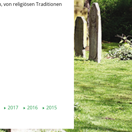
, von religiösen Traditionen
2017
2016
2015